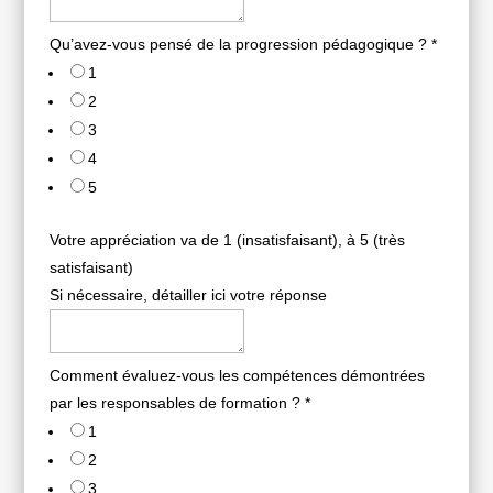
Qu’avez-vous pensé de la progression pédagogique ?
*
1
2
3
4
5
Votre appréciation va de 1 (insatisfaisant), à 5 (très
satisfaisant)
Si nécessaire, détailler ici votre réponse
Comment évaluez-vous les compétences démontrées
par les responsables de formation ?
*
1
2
3