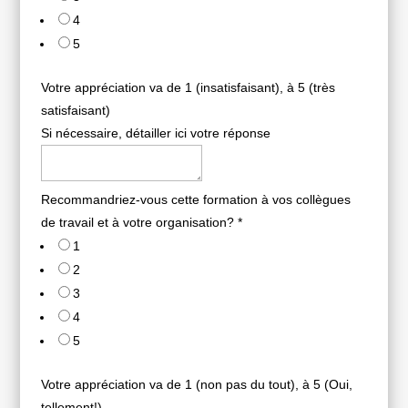
4
5
Votre appréciation va de 1 (insatisfaisant), à 5 (très
satisfaisant)
Si nécessaire, détailler ici votre réponse
Recommandriez-vous cette formation à vos collègues
de travail et à votre organisation?
*
1
2
3
4
5
Votre appréciation va de 1 (non pas du tout), à 5 (Oui,
tellement!)