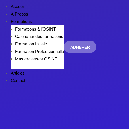
Accueil
À Propos
Formations
Formations à l’OSINT
Calendrier des formations
Formation Initiale
ADHÉRER
Formation Professionnelle
Masterclasses OSINT
Articles
Contact