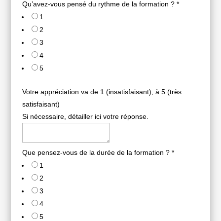
Qu’avez-vous pensé du rythme de la formation ?
*
1
2
3
4
5
Votre appréciation va de 1 (insatisfaisant), à 5 (très
satisfaisant)
Si nécessaire, détailler ici votre réponse.
Que pensez-vous de la durée de la formation ?
*
1
2
3
4
5