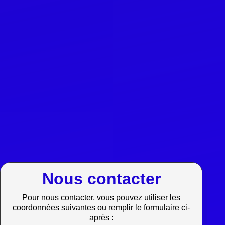
Nous contacter
Pour nous contacter, vous pouvez utiliser les
coordonnées suivantes ou remplir le formulaire ci-
après :