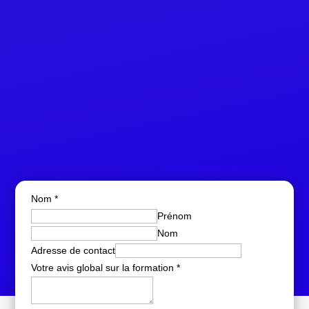
Nom
*
Prénom
Nom
Adresse de contact
Votre avis global sur la formation
*