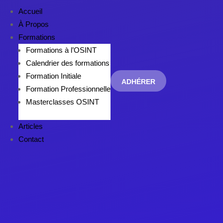
Accueil
À Propos
Formations
Formations à l’OSINT
Calendrier des formations
Formation Initiale
ADHÉRER
Formation Professionnelle
Masterclasses OSINT
Articles
Contact