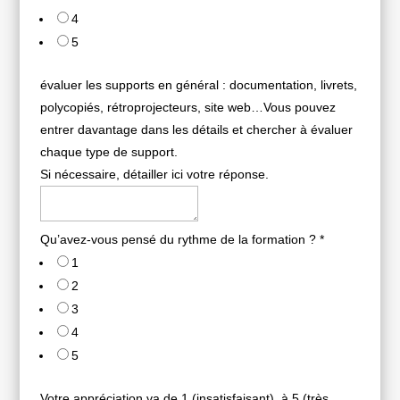
4
5
évaluer les supports en général : documentation, livrets,
polycopiés, rétroprojecteurs, site web…Vous pouvez
entrer davantage dans les détails et chercher à évaluer
chaque type de support.
Si nécessaire, détailler ici votre réponse.
Qu’avez-vous pensé du rythme de la formation ?
*
1
2
3
4
5
Votre appréciation va de 1 (insatisfaisant), à 5 (très