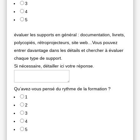
3
4
5
évaluer les supports en général : documentation, livrets,
polycopiés, rétroprojecteurs, site web…Vous pouvez
entrer davantage dans les détails et chercher à évaluer
chaque type de support.
Si nécessaire, détailler ici votre réponse.
Qu’avez-vous pensé du rythme de la formation ?
1
2
3
4
5