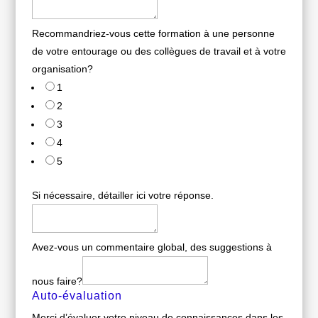
Recommandriez-vous cette formation à une personne
de votre entourage ou des collègues de travail et à votre
organisation?
1
2
3
4
5
Si nécessaire, détailler ici votre réponse.
Avez-vous un commentaire global, des suggestions à
nous faire?
Auto-évaluation
Merci d’évaluer votre niveau de connaissances dans les