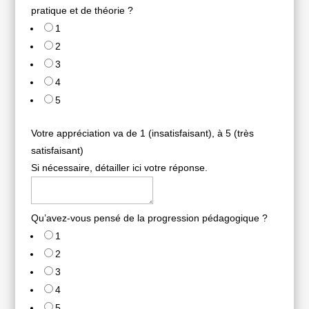
pratique et de théorie ?
1
2
3
4
5
Votre appréciation va de 1 (insatisfaisant), à 5 (très
satisfaisant)
Si nécessaire, détailler ici votre réponse.
Qu’avez-vous pensé de la progression pédagogique ?
1
2
3
4
5