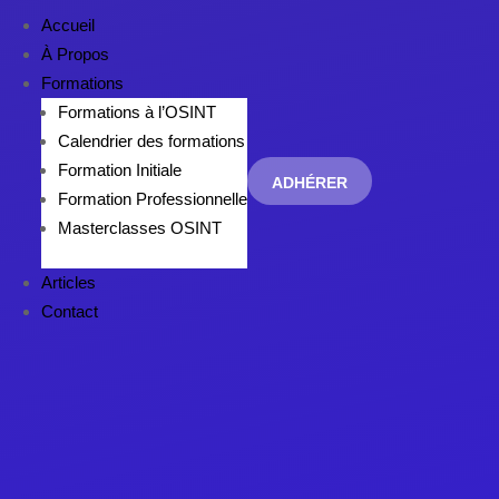
Accueil
À Propos
Formations
Formations à l’OSINT
Calendrier des formations
Formation Initiale
ADHÉRER
Formation Professionnelle
Masterclasses OSINT
Articles
Contact