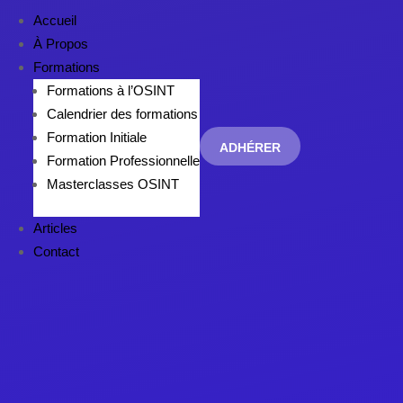
Accueil
À Propos
Formations
Formations à l’OSINT
Calendrier des formations
Formation Initiale
ADHÉRER
Formation Professionnelle
Masterclasses OSINT
Articles
Contact