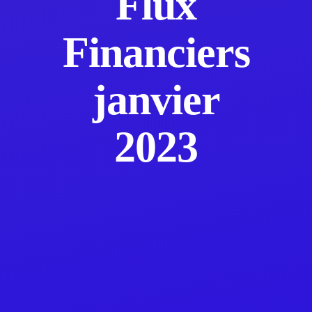
Flux
Financiers
janvier
2023