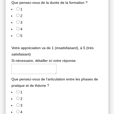
Que pensez-vous de la durée de la formation ?
1
2
3
4
5
Votre appréciation va de 1 (insatisfaisant), à 5 (très
satisfaisant)
Si nécessaire, détailler ici votre réponse.
Que pensez-vous de l’articulation entre les phases de
pratique et de théorie ?
1
2
3
4