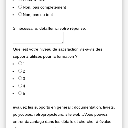
Non, pas complètement
Non, pas du tout
Si nécessaire, détailler ici votre réponse.
Quel est votre niveau de satisfaction vis-à-vis des
supports utilisés pour la formation ?
1
2
3
4
5
évaluez les supports en général : documentation, livrets,
polycopiés, rétroprojecteurs, site web…Vous pouvez
entrer davantage dans les détails et chercher à évaluer