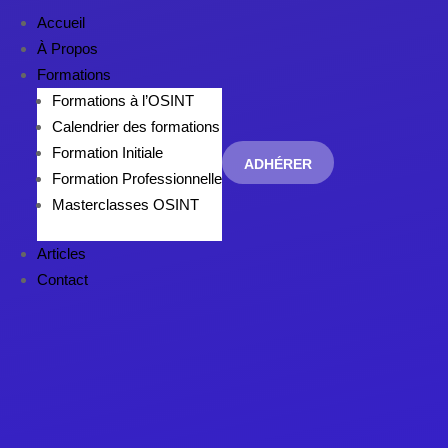
Accueil
À Propos
Formations
Formations à l’OSINT
Calendrier des formations
Formation Initiale
ADHÉRER
Formation Professionnelle
Masterclasses OSINT
Articles
Contact