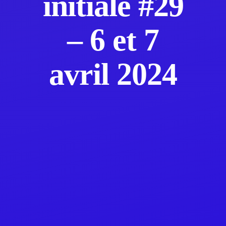
initiale #29
– 6 et 7
avril 2024