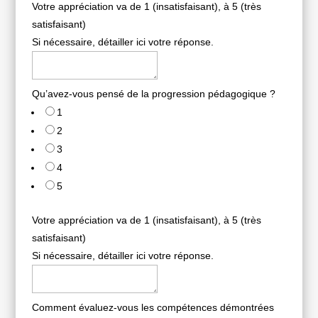
Votre appréciation va de 1 (insatisfaisant), à 5 (très
satisfaisant)
Si nécessaire, détailler ici votre réponse.
Qu’avez-vous pensé de la progression pédagogique ?
1
2
3
4
5
Votre appréciation va de 1 (insatisfaisant), à 5 (très
satisfaisant)
Si nécessaire, détailler ici votre réponse.
Comment évaluez-vous les compétences démontrées