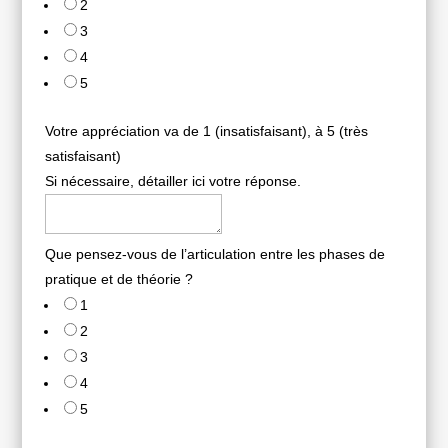
2
3
4
5
Votre appréciation va de 1 (insatisfaisant), à 5 (très
satisfaisant)
Si nécessaire, détailler ici votre réponse.
Que pensez-vous de l’articulation entre les phases de
pratique et de théorie ?
1
2
3
4
5