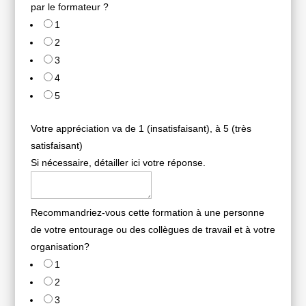
par le formateur ?
1
2
3
4
5
Votre appréciation va de 1 (insatisfaisant), à 5 (très
satisfaisant)
Si nécessaire, détailler ici votre réponse.
Recommandriez-vous cette formation à une personne
de votre entourage ou des collègues de travail et à votre
organisation?
1
2
3