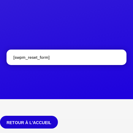
[swpm_reset_form]
RETOUR À L'ACCUEIL