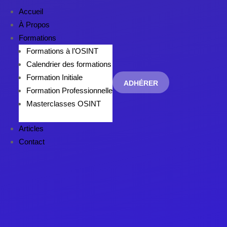
Accueil
À Propos
Formations
Formations à l’OSINT
Calendrier des formations
Formation Initiale
ADHÉRER
Formation Professionnelle
Masterclasses OSINT
Articles
Contact