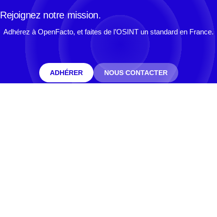
Rejoignez notre mission.
Adhérez à OpenFacto, et faites de l’OSINT un standard en France.
ADHÉRER
NOUS CONTACTER
Association Loi 1901 déclarée en Préfecture (75) W751251080
le 31 janvier 2019.
N° SIREN : 848 588 430