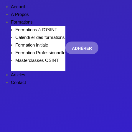
Accueil
À Propos
Formations
Formations à l’OSINT
Calendrier des formations
Formation Initiale
ADHÉRER
Formation Professionnelle
Masterclasses OSINT
Articles
Contact