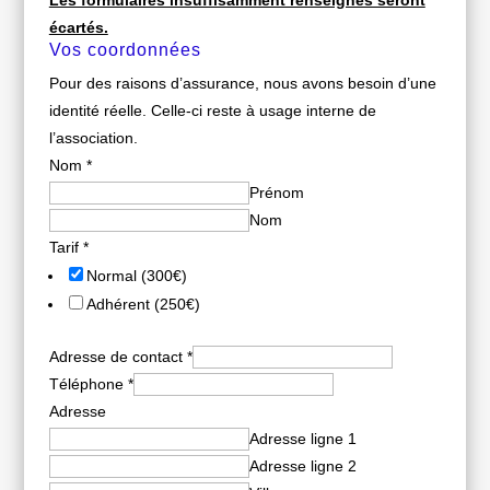
Les formulaires insuffisamment renseignés seront
écartés.
Vos coordonnées
Pour des raisons d’assurance, nous avons besoin d’une
identité réelle. Celle-ci reste à usage interne de
l’association.
Nom
*
Prénom
Nom
Tarif
*
Normal (300€)
Adhérent (250€)
Adresse de contact
*
Téléphone
*
Adresse
Adresse ligne 1
Adresse ligne 2