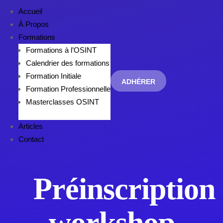
Accueil
À Propos
Formations
Formations à l’OSINT
Calendrier des formations
Formation Initiale
ADHÉRER
Formation Professionnelle
Masterclasses OSINT
Articles
Contact
Préinscription
workshop