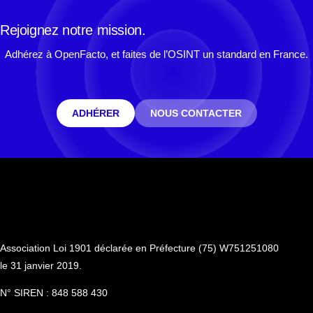
Rejoignez notre mission.
Adhérez à OpenFacto, et faites de l’OSINT un standard en France.
ADHÉRER
NOUS CONTACTER
Association Loi 1901 déclarée en Préfecture (75) W751251080
le 31 janvier 2019.
N° SIREN : 848 588 430