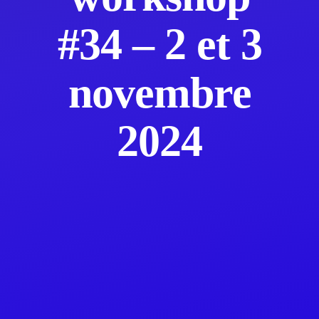
#34 – 2 et 3
novembre
2024