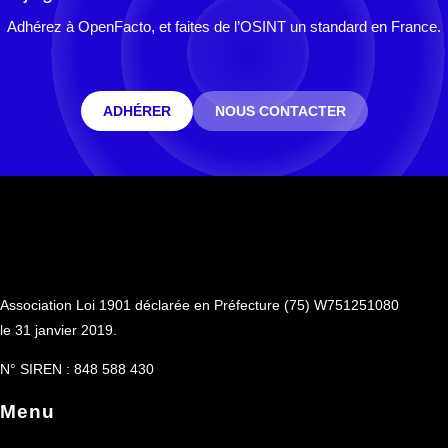
Adhérez à OpenFacto, et faites de l’OSINT un standard en France.
ADHÉRER
NOUS CONTACTER
Association Loi 1901 déclarée en Préfecture (75) W751251080
le 31 janvier 2019.
N° SIREN : 848 588 430
Menu