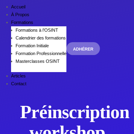
Accueil
À Propos
Formations
Formations à l’OSINT
Calendrier des formations
Formation Initiale
ADHÉRER
Formation Professionnelle
Masterclasses OSINT
Articles
Contact
Préinscription
workshop