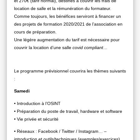
et 270€ (tarif normal), destinés à couvrir les frais de
location de salle et la rémunération du formateur.
Comme toujours, les bénéfices serviront à financer un
des projets de formation 2020/2021 de l’association en
cours de préparation.
Une légère augmentation du tarif est nécessaire pour
couvrir la location d’une salle
covid compliant
…
Le programme prévisionnel couvrira les thèmes suivants
:
Samedi
• Introduction à l’OSINT
• Préparation du poste de travail, hardware et software
• Vie privée et sécurité
• Réseaux : Facebook / Twitter / Instagram… –
introduction et outils/techniques (exemples/exercices)