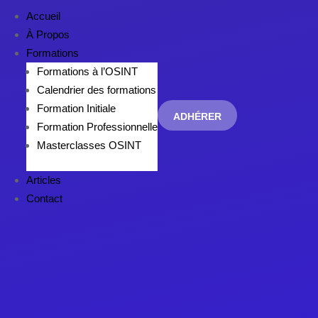
Accueil
À Propos
Formations
Formations à l’OSINT
Calendrier des formations
Formation Initiale
ADHÉRER
Formation Professionnelle
Masterclasses OSINT
Articles
Contact