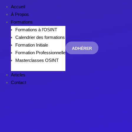
Accueil
À Propos
Formations
Formations à l’OSINT
Calendrier des formations
Formation Initiale
ADHÉRER
Formation Professionnelle
Masterclasses OSINT
Articles
Contact