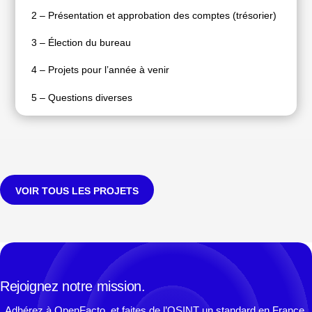
2 – Présentation et approbation des comptes (trésorier)
3 – Élection du bureau
4 – Projets pour l’année à venir
5 – Questions diverses
VOIR TOUS LES PROJETS
Rejoignez notre mission.
Adhérez à OpenFacto, et faites de l’OSINT un standard en France.