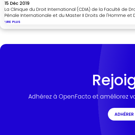
15 Déc 2019
La Clinique du Droit International (CDIA) de la Faculté de Dr
Pénale Internationale et du Master II Droits de l'Homme et D
lire plus
Rejoi
Adhérez à OpenFacto et améliorez vo
ADHÉRER