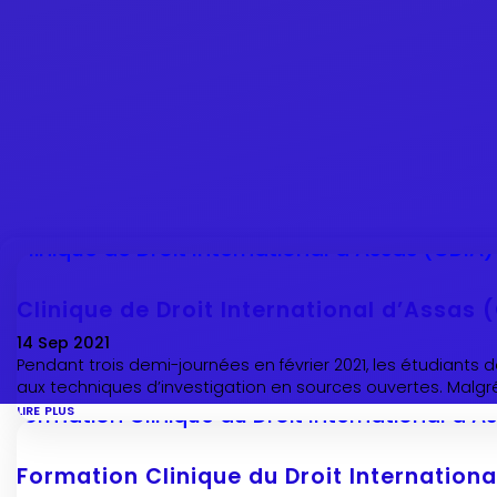
Clinique de Droit International d’Assas
14 Sep 2021
Pendant trois demi-journées en février 2021, les étudiants d
aux techniques d’investigation en sources ouvertes. Malgré 
lire plus
Formation Clinique du Droit International