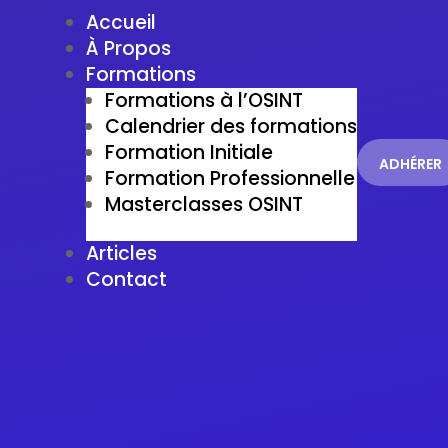
Accueil
À Propos
Formations
Formations à l’OSINT
Calendrier des formations
Formation Initiale
ADHÉRER
Formation Professionnelle
Masterclasses OSINT
Articles
Contact