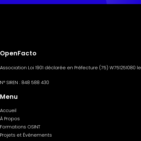
OpenFacto
Association Loi 1901 déclarée en Préfecture (75) W751251080 le 3
N° SIREN : 848 588 430
Menu
Accueil
À Propos
Formations OSINT
Projets et Événements