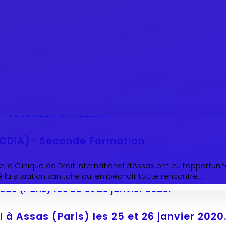
 (CDIA)- Seconde Formation
e la Clinique de Droit International d’Assas ont eu l’opportuni
la situation sanitaire qui empêchait toute rencontre...
 à Assas (Paris) les 25 et 26 janvier 2020