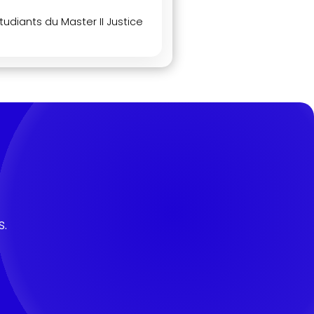
tudiants du Master II Justice
.