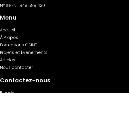
N° SIREN : 848 588 430
Menu
Accueil
À Propos
Formations OSINT
Projets et Événements
Articles
Nous contacter
Contactez-nous
Bluesky
Linkedin
X/Twitter
contact@openfacto.fr
Confidentialité