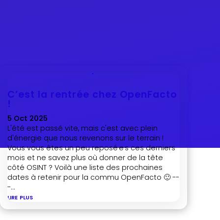
C’est la rentrée chez OpenFacto
!
5 Oct 2025
L'été est passé vite, mais c'est avec plein
d'énergie que nous revenons sur le terrain !
Vous vous êtes un peu reposé·e·s ces derniers
mois et ne savez plus où donner de la tête
côté OSINT ? Voilà une liste des prochaines
dates à retenir pour la commu OpenFacto 🙂 --
-...
lire plus