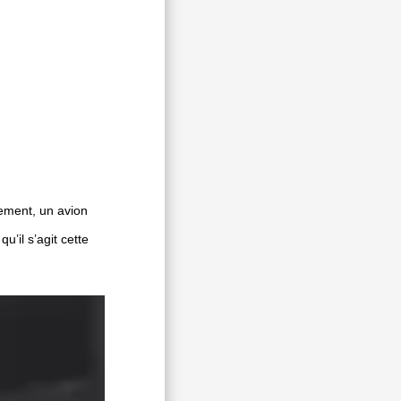
vement, un avion
u’il s’agit cette