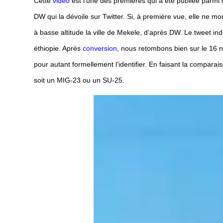
Cette
vidéo
est l’une des premières qui a été publiée parmi 
DW qui la dévoile sur Twitter. Si, à première vue, elle ne 
à basse altitude la ville de Mekele, d’après DW. Le tweet in
éthiopie. Après
conversion
, nous retombons bien sur le 16 
pour autant formellement l’identifier. En faisant la compara
soit un MIG-23 ou un SU-25.