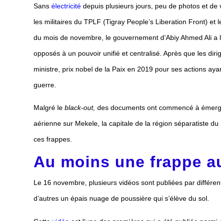
Sans
électricité
depuis plusieurs jours, peu de photos et de 
les militaires du TPLF (Tigray People’s Liberation Front) et 
du mois de novembre, le gouvernement d’Abiy Ahmed Ali a
opposés à un pouvoir unifié et centralisé. Après que les dir
ministre, prix nobel de la Paix en 2019 pour ses actions ayant c
guerre.
Malgré le
black-out,
des documents ont commencé à émerger s
aérienne sur Mekele, la capitale de la région séparatiste du 
ces frappes.
Au moins une frappe au
Le 16 novembre, plusieurs vidéos sont publiées par différents
d’autres un épais nuage de poussière qui s’élève du sol.