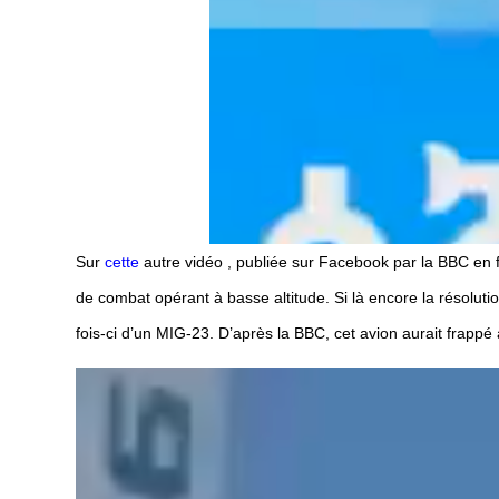
Sur
cette
autre vidéo , publiée sur Facebook par la BBC en f
de combat opérant à basse altitude. Si là encore la résolution 
fois-ci d’un MIG-23. D’après la BBC, cet avion aurait frappé