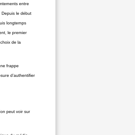
ontements entre
. Depuis le début
puis longtemps
nt, le premier
 choix de la
une frappe
sure d’authentifier
’on peut voir sur