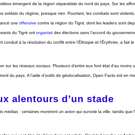
vidéos émergent de la région séparatiste du nord du pays. Sur les affr
les soldats du régime, presque rien. Pourtant, les combats sont violents
 lancé une
offensive
contre la région du Tigré, dont les leaders sont de
igeants du Tigré ont
organisé
des élections sans l’accord du gouverneme
onduit à la résolution du conflit entre l’Éthiopie et l’Érythrée, a fait le
ur les réseaux sociaux. Plusieurs d’entre eux font état d’au moins 
nord du pays. A l’aide d’outils de géolocalisation, Open Facto est en me
x alentours d’un stade
 médias : certaines montrent un avion qui survole la ville, tandis que l