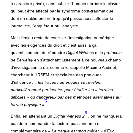
à caractère privé), sans oublier l’humain derrière le clavier
qui peut être affecté par le syndrome post-traumatique
dont on oublie encore trop qu’il puisse aussi affecter le
journaliste, l’enquêteur ou l’analyste.
Mais l’enjeu reste de concilier l’investigation numérique
avec les exigences du droit et c’est aussi à ça
qu’ambitionnent de répondre
Digital Witness
et le
protocole
de Berkeley
en s’attachant justement à ce nouveau champ
d’investigation là où, comme le rappelle Maxime Audinet,
chercheur à l’IRSEM et spécialiste des pratiques
d’influence : «
les traces numériques se révèlent
particulièrement pertinentes pour étudier les « terrains
difficiles » ou dangereux par des méthodes alternatives au
5
terrain physique »
.
6
Enfin, en attendant un
Digital Witness 2
, on ne manquera
pas de recommander la lecture passionnante et
complémentaire de «
La traque est mon métier
» d’Eric