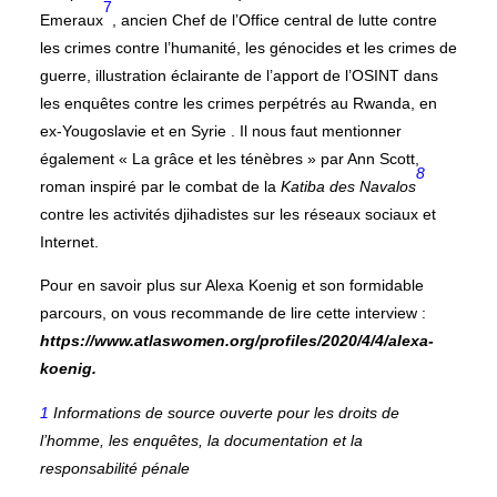
7
Emeraux
, ancien Chef de l’Office central de lutte contre
les crimes contre l’humanité, les génocides et les crimes de
guerre, illustration éclairante de l’apport de l’OSINT dans
les enquêtes contre les crimes perpétrés au Rwanda, en
ex-Yougoslavie et en Syrie . Il nous faut mentionner
également « La grâce et les ténèbres » par Ann Scott,
8
roman inspiré par le combat de la
Katiba des Navalos
contre les activités djihadistes sur les réseaux sociaux et
Internet.
Pour en savoir plus sur Alexa Koenig et son formidable
parcours, on vous recommande de lire cette interview :
https://www.atlaswomen.org/profiles/2020/4/4/alexa-
koenig.
1
Informations de source ouverte pour les droits de
l’homme, les enquêtes, la documentation et la
responsabilité pénale