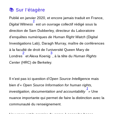
📚 Sur l’étagère
Publié en janvier 2020, et encore jamais traduit en France,
1
Digital Witness
est un ouvrage collectif rédigé sous la
direction de Sam Dubberley, directeur du Laboratoire
d’enquêtes numériques
de Human Right Watch
(Digital
Investigations Lab), Daragh Murray, maître de conférences
à la faculté de droit de l’université Queen Mary de
2
3
Londres
et Alexa Koenig
, à la tête du
Human Rights
Center
(HRC) de Berkeley.
Il n’est pas ici question d’
Open Source Intelligenc
e mais
bien d’«
Open Source Information for human rights,
1
investigation, documentation and accountability
»
Une
nuance importante qui permet de faire la distinction avec la
communauté du renseignement.