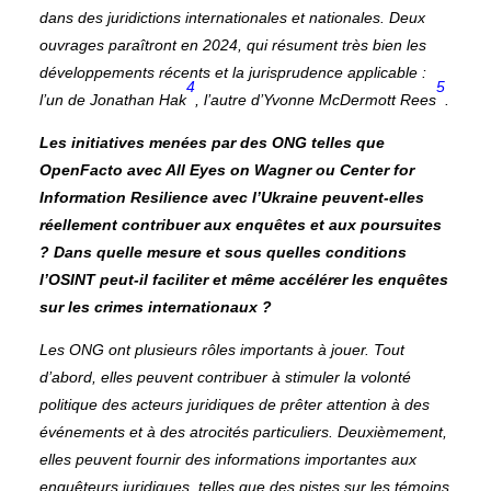
dans des juridictions internationales et nationales. Deux
ouvrages paraîtront en 2024, qui résument très bien les
développements récents et la jurisprudence applicable :
4
5
l’un de Jonathan Hak
, l’autre d’Yvonne McDermott Rees
.
Les initiatives menées par des ONG telles que
OpenFacto avec All Eyes on Wagner ou Center for
Information Resilience avec l’Ukraine peuvent-elles
réellement contribuer aux enquêtes et aux poursuites
? Dans quelle mesure et sous quelles conditions
l’OSINT peut-il faciliter et même accélérer les enquêtes
sur les crimes internationaux ?
Les ONG ont plusieurs rôles importants à jouer. Tout
d’abord, elles peuvent contribuer à stimuler la volonté
politique des acteurs juridiques de prêter attention à des
événements et à des atrocités particuliers. Deuxièmement,
elles peuvent fournir des informations importantes aux
enquêteurs juridiques, telles que des pistes sur les témoins