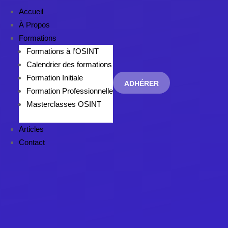
Accueil
À Propos
Formations
Formations à l’OSINT
Calendrier des formations
Formation Initiale
ADHÉRER
Formation Professionnelle
Masterclasses OSINT
Articles
Contact