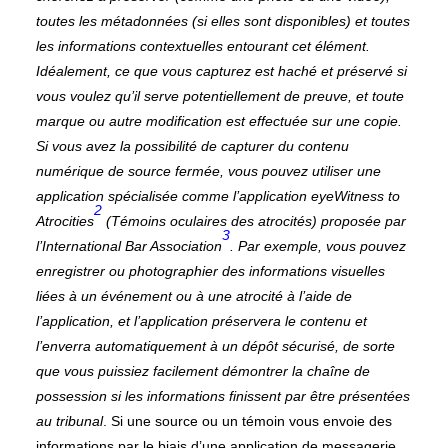
toutes les métadonnées (si elles sont disponibles) et toutes
les informations contextuelles entourant cet élément.
Idéalement, ce que vous capturez est haché et préservé si
vous voulez qu’il serve potentiellement de preuve, et toute
marque ou autre modification est effectuée sur une copie.
Si vous avez la possibilité de capturer du contenu
numérique de source fermée, vous pouvez utiliser une
application spécialisée comme l’application eyeWitness to
2
Atrocities
(Témoins oculaires des atrocités) proposée par
3
l’International Bar Association
. Par exemple, vous pouvez
enregistrer ou photographier des informations visuelles
liées à un événement ou à une atrocité à l’aide de
l’application, et l’application préservera le contenu et
l’enverra automatiquement à un dépôt sécurisé, de sorte
que vous puissiez facilement démontrer la chaîne de
possession si les informations finissent par être présentées
au tribunal
. Si une source ou un témoin vous envoie des
informations par le biais d’une application de messagerie