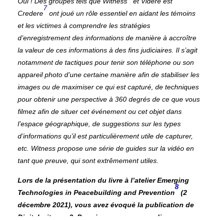
Oui ! Des groupes tels que Witness
et Videre est
7
Credere
ont joué un rôle essentiel en aidant les témoins
et les victimes à comprendre les stratégies
d’enregistrement des informations de manière à accroître
la valeur de ces informations à des fins judiciaires. Il s’agit
notamment de tactiques pour tenir son téléphone ou son
appareil photo d’une certaine manière afin de stabiliser les
images ou de maximiser ce qui est capturé, de techniques
pour obtenir une perspective à 360 degrés de ce que vous
filmez afin de situer cet événement ou cet objet dans
l’espace géographique, de suggestions sur les types
d’informations qu’il est particulièrement utile de capturer,
etc. Witness propose une série de guides sur la vidéo en
tant que preuve, qui sont extrêmement utiles.
Lors de la présentation du livre à l’atelier Emerging
8
Technologies in Peacebuilding and Prevention
(2
décembre 2021), vous avez évoqué la publication de
Digital witness 2. Pourriez-vous nous en dire un peu