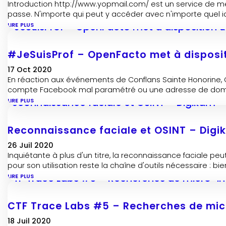
Introduction http://www.yopmail.com/ est un service de m
passe. N'importe qui peut y accéder avec n'importe quel iden
lire plus
#JeSuisProf – OpenFacto met à dispositi
17 Oct 2020
En réaction aux événements de Conflans Sainte Honorine, O
compte Facebook mal paramétré ou une adresse de domicile 
lire plus
Reconnaissance faciale et OSINT – Digi
26 Juil 2020
Inquiétante à plus d'un titre, la reconnaissance faciale 
pour son utilisation reste la chaîne d'outils nécessaire : b
lire plus
CTF Trace Labs #5 – Recherches de micr
18 Juil 2020