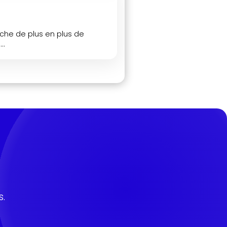
uche de plus en plus de
..
.