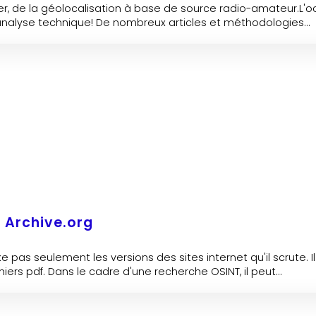
r, de la géolocalisation à base de source radio-amateur.L'occa
nalyse technique! De nombreux articles et méthodologies...
 Archive.org
 pas seulement les versions des sites internet qu'il scrute. 
iers pdf. Dans le cadre d'une recherche OSINT, il peut...