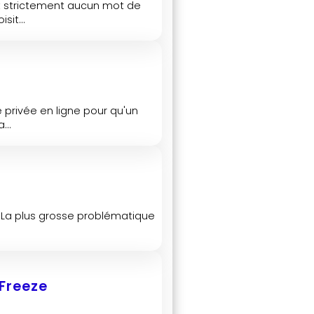
nt strictement aucun mot de
sit...
 privée en ligne pour qu'un
...
. La plus grosse problématique
 Freeze