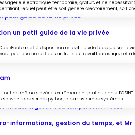
essagerie électronique temporaire, gratuit, et ne nécessita
tifiant, lequel peut être soit généré aléatoirement, soit choi
on un petit guide de la vie privée
penFacto met à disposition un petit guide basique sur la vie
publique ne soit pas un frein au travail fantastique et à la
kam
peut tout de même s'avérer extrêmement pratique pour l'OSINT
ien souvent des scripts python, des ressources systèmes...
o-informations, gestion du temps, et Mr