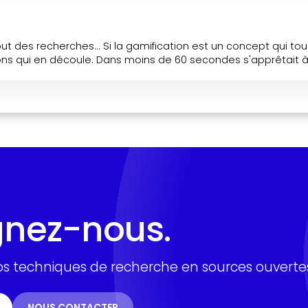
but des recherches... Si la gamification est un concept qui to
ons qui en découle. Dans moins de 60 secondes s'apprêtait à.
gnez-nous.
s techniques de recherche en sources ouvertes
NOUS CONTACTER