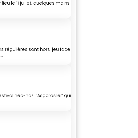
u le 11 juillet, quelques mains
s régulières sont hors-jeu face
..
stival néo-nazi “Asgardsrei” qui