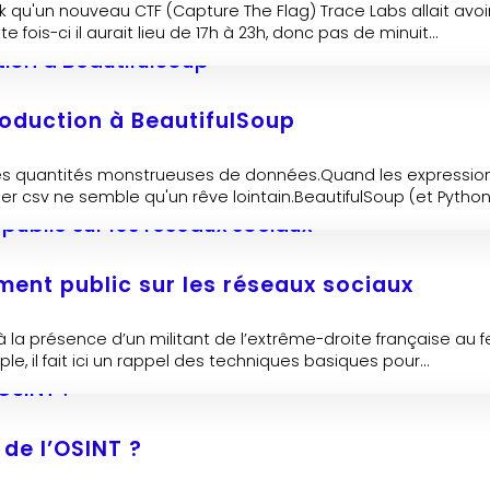
un nouveau CTF (Capture The Flag) Trace Labs allait avoir lie
fois-ci il aurait lieu de 17h à 23h, donc pas de minuit...
roduction à BeautifulSoup
des quantités monstrueuses de données.Quand les expression
 csv ne semble qu'un rêve lointain.BeautifulSoup (et Python.
ment public sur les réseaux sociaux
 la présence d’un militant de l’extrême-droite française au fe
e, il fait ici un rappel des techniques basiques pour...
de l’OSINT ?