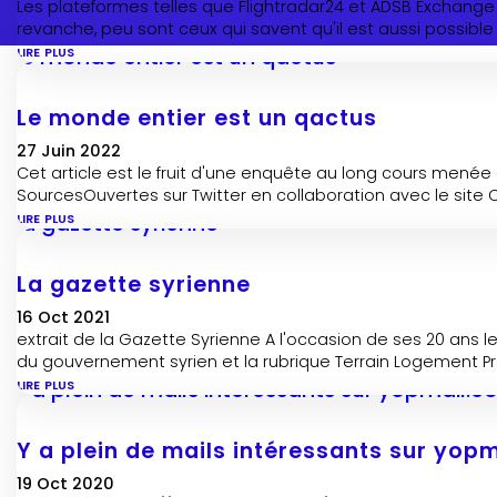
Les plateformes telles que Flightradar24 et ADSB Exchange 
revanche, peu sont ceux qui savent qu'il est aussi possibl
lire plus
Le monde entier est un qactus
27 Juin 2022
Cet article est le fruit d'une enquête au long cours menée d
SourcesOuvertes sur Twitter en collaboration avec le site
lire plus
La gazette syrienne
16 Oct 2021
extrait de la Gazette Syrienne A l'occasion de ses 20 ans le
du gouvernement syrien et la rubrique Terrain Logement Pro
lire plus
Y a plein de mails intéressants sur yop
19 Oct 2020