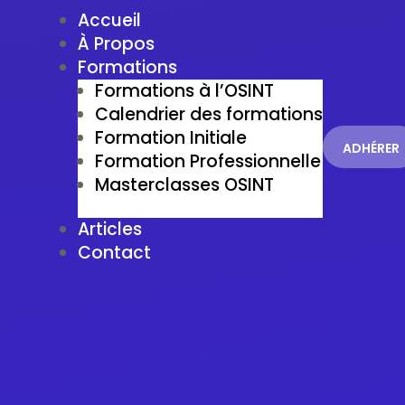
Accueil
À Propos
Formations
Formations à l’OSINT
Calendrier des formations
Formation Initiale
ADHÉRER
Formation Professionnelle
Masterclasses OSINT
Articles
Contact