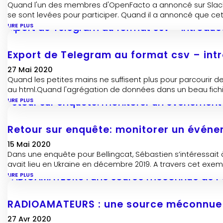
Quand l'un des membres d'OpenFacto a annoncé sur Slack qu'
se sont levées pour participer. Quand il a annoncé que cette 
lire plus
Export de Telegram au format csv – int
27 Mai 2020
Quand les petites mains ne suffisent plus pour parcourir 
au html.Quand l'agrégation de données dans un beau fichier
lire plus
Retour sur enquête: monitorer un événe
15 Mai 2020
Dans une enquête pour Bellingcat, Sébastien s’intéressait à
avait lieu en Ukraine en décembre 2019. A travers cet exempl
lire plus
RADIOAMATEURS : une source méconnue 
27 Avr 2020