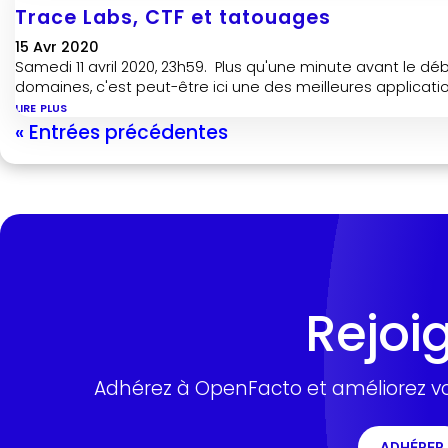
Trace Labs, CTF et tatouages
15 Avr 2020
Samedi 11 avril 2020, 23h59. Plus qu'une minute avant le dé
domaines, c'est peut-être ici une des meilleures applicati
lire plus
« Entrées précédentes
Rejoi
Adhérez à OpenFacto et améliorez vo
ADHÉRER