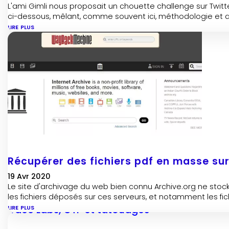
L'ami Gimli nous proposait un chouette challenge sur Twitte
ci-dessous, mêlant, comme souvent ici, méthodologie et a
lire plus
Récupérer des fichiers pdf en masse sur
19 Avr 2020
Le site d'archivage du web bien connu Archive.org ne stocke
les fichiers déposés sur ces serveurs, et notamment les fich
lire plus