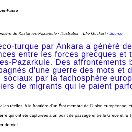
penFacto
tière de Kastanies-Pazarkule / Illustration : Elie Guckert /
Source
gréco-turque par Ankara a généré de
ces entre les forces grecques et 
ies-Pazarkule. Des affrontements 
pagnés d’une guerre des mots et 
x sociaux par la fachosphère euro
iers de migrants qui le paient parf
les réelles, à la frontière d’un État membre de l’Union européenne, et
erre qui ont été capturées à un point de passage entre la Grèce et la 
er dernier.