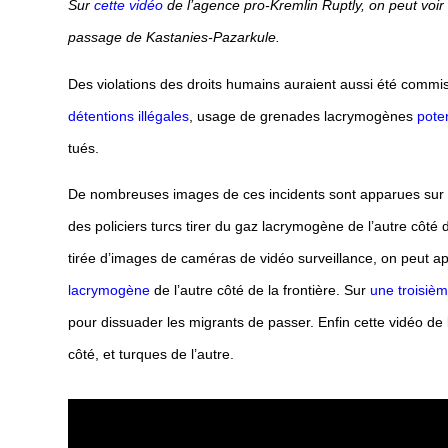
Sur
cette vidéo
de l’agence pro-Kremlin Ruptly, on peut voir
passage de Kastanies-Pazarkule.
Des violations des droits humains auraient aussi été commis
détentions illégales
, usage de grenades lacrymogènes
poten
tués.
De nombreuses images de ces incidents sont apparues sur 
des policiers turcs tirer du gaz lacrymogène de l’autre côt
tirée d’images de caméras de vidéo surveillance, on peut ape
lacrymogène
de l’autre côté de la frontière. Sur
une troisiè
pour dissuader les migrants de passer. Enfin cette vidéo de l
côté, et turques de l’autre.