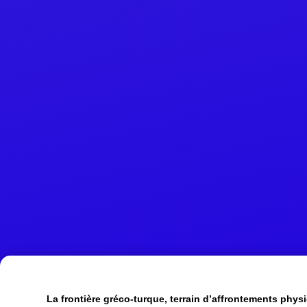
La frontière gréco-turque, terrain d’affrontements physi