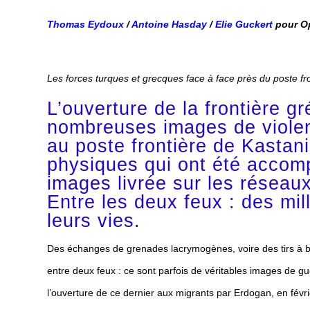
Thomas Eydoux
/
Antoine Hasday
/
Elie Guckert
pour O
Les forces turques et grecques face à face près du poste fron
L’ouverture de la frontière 
nombreuses images de violen
au poste frontière de Kastan
physiques qui ont été accom
images livrée sur les réseau
Entre les deux feux : des mill
leurs vies.
Des échanges de grenades lacrymogènes, voire des tirs à bal
entre deux feux : ce sont parfois de véritables images de gu
l’ouverture de ce dernier aux migrants par Erdogan, en févri